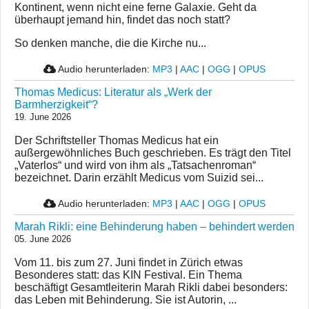
Kontinent, wenn nicht eine ferne Galaxie. Geht da
überhaupt jemand hin, findet das noch statt?
So denken manche, die die Kirche nu...
Audio herunterladen:
MP3
|
AAC
|
OGG
|
OPUS
Thomas Medicus: Literatur als „Werk der
Barmherzigkeit“?
19. June 2026
Der Schriftsteller Thomas Medicus hat ein
außergewöhnliches Buch geschrieben. Es trägt den Titel
„Vaterlos“ und wird von ihm als „Tatsachenroman“
bezeichnet. Darin erzählt Medicus vom Suizid sei...
Audio herunterladen:
MP3
|
AAC
|
OGG
|
OPUS
Marah Rikli: eine Behinderung haben – behindert werden
05. June 2026
Vom 11. bis zum 27. Juni findet in Zürich etwas
Besonderes statt: das KIN Festival. Ein Thema
beschäftigt Gesamtleiterin Marah Rikli dabei besonders:
das Leben mit Behinderung. Sie ist Autorin, ...