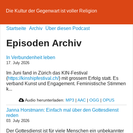
Die Kultur der Gegenwart ist voller Religion
Startseite
Archiv
Über diesen Podcast
Episoden Archiv
In Verbundenheit leben
17. July 2026
Im Juni fand in Zürich das KIN-Festival
(
https://kinshipfestival.ch/
) mit grossem Erfolg statt. Es
verband Kunst und Engagement. Feministische Stimmen
k...
Audio herunterladen:
MP3
|
AAC
|
OGG
|
OPUS
Janna Horstmann: Einfach mal über den Gottesdienst
reden
03. July 2026
Der Gottesdienst ist für viele Menschen ein unbekannter