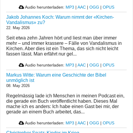
Audio herunterladen:
MP3
|
AAC
|
OGG
|
OPUS
Jakob Johannes Koch: Warum nimmt der «Kirchen-
Vandalismus» zu?
22. May 2026
Seit etwa zehn Jahren hört und liest man über immer
mehr – und immer krassere – Fälle von Vandalismus in
Kirchen. Aber dies ist ein Thema, das sich nicht leicht
fassen lässt. Man erfährt nur gel...
Audio herunterladen:
MP3
|
AAC
|
OGG
|
OPUS
Markus Witte: Warum eine Geschichte der Bibel
unmöglich ist
08. May 2026
Regelmässig lade ich Menschen in meinen Podcast ein,
die gerade ein Buch veröffentlicht haben. Dieses Mal
mache ich es anders: Ich habe einen Gast bei mir, der
gerade an einem Buch arbeitet, das...
Audio herunterladen:
MP3
|
AAC
|
OGG
|
OPUS
Christopher Spatz: Kinder im Krieg