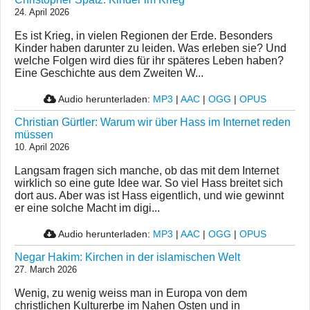
24. April 2026
Es ist Krieg, in vielen Regionen der Erde. Besonders
Kinder haben darunter zu leiden. Was erleben sie? Und
welche Folgen wird dies für ihr späteres Leben haben?
Eine Geschichte aus dem Zweiten W...
Audio herunterladen:
MP3
|
AAC
|
OGG
|
OPUS
Christian Gürtler: Warum wir über Hass im Internet reden
müssen
10. April 2026
Langsam fragen sich manche, ob das mit dem Internet
wirklich so eine gute Idee war. So viel Hass breitet sich
dort aus. Aber was ist Hass eigentlich, und wie gewinnt
er eine solche Macht im digi...
Audio herunterladen:
MP3
|
AAC
|
OGG
|
OPUS
Negar Hakim: Kirchen in der islamischen Welt
27. March 2026
Wenig, zu wenig weiss man in Europa von dem
christlichen Kulturerbe im Nahen Osten und in