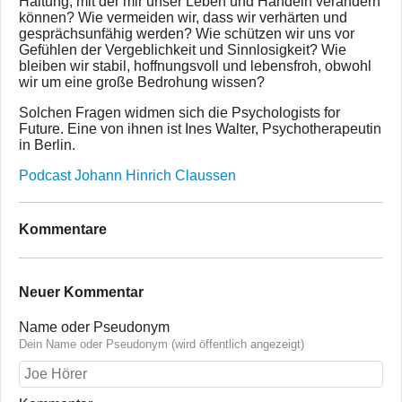
Haltung, mit der mir unser Leben und Handeln verändern
können? Wie vermeiden wir, dass wir verhärten und
gesprächsunfähig werden? Wie schützen wir uns vor
Gefühlen der Vergeblichkeit und Sinnlosigkeit? Wie
bleiben wir stabil, hoffnungsvoll und lebensfroh, obwohl
wir um eine große Bedrohung wissen?
Solchen Fragen widmen sich die Psychologists for
Future. Eine von ihnen ist Ines Walter, Psychotherapeutin
in Berlin.
Podcast Johann Hinrich Claussen
Kommentare
Neuer Kommentar
Name oder Pseudonym
Dein Name oder Pseudonym (wird öffentlich angezeigt)