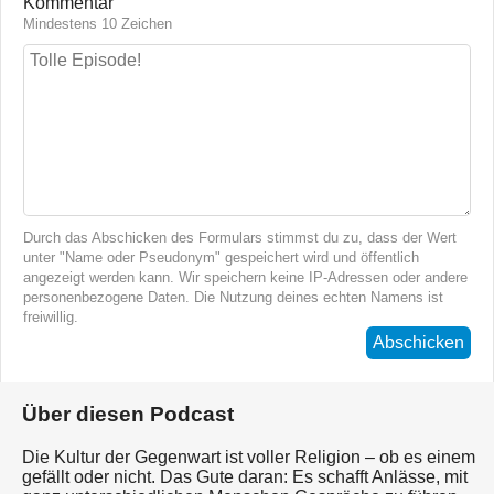
Kommentar
Mindestens 10 Zeichen
Durch das Abschicken des Formulars stimmst du zu, dass der Wert
unter "Name oder Pseudonym" gespeichert wird und öffentlich
angezeigt werden kann. Wir speichern keine IP-Adressen oder andere
personenbezogene Daten. Die Nutzung deines echten Namens ist
freiwillig.
Abschicken
Über diesen Podcast
Die Kultur der Gegenwart ist voller Religion – ob es einem
gefällt oder nicht. Das Gute daran: Es schafft Anlässe, mit