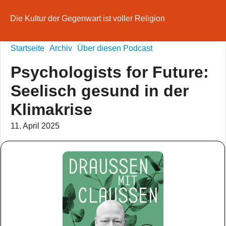
Die Kultur der Gegenwart ist voller Religion
Startseite
Archiv
Über diesen Podcast
Psychologists for Future:
Seelisch gesund in der
Klimakrise
11. April 2025