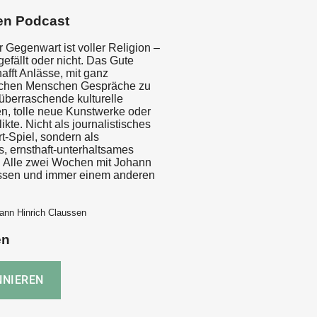
en Podcast
r Gegenwart ist voller Religion –
efällt oder nicht. Das Gute
afft Anlässe, mit ganz
lichen Menschen Gespräche zu
 überraschende kulturelle
n, tolle neue Kunstwerke oder
ikte. Nicht als journalistisches
t-Spiel, sondern als
 ernsthaft-unterhaltsames
 Alle zwei Wochen mit Johann
ssen und immer einem anderen
ann Hinrich Claussen
en