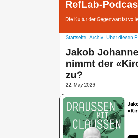
RefLab-Podcas
Die Kultur der Gegenwart ist voll
Startseite
Archiv
Über diesen P
Jakob Johann
nimmt der «Ki
zu?
22. May 2026