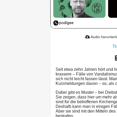
Audio herunter
Tr
Seit etwa zehn Jahren hört und 
krassere – Fälle von Vandalismus
sich nicht leicht fassen lässt. Ma
Kurzmeldungen davon – so, als ob
Dabei gibt es Muster – bei Die
Sie zeigen, dass hier um mehr a
sind für die betroffenen Kirchen
Deshalb kann man in einigen Fäl
Aber sie sind mit den Mitteln de
bestrafen.