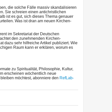
pen, die solche Fälle massiv skandalisieren
n. Sie schreien einen antichristlichen
lb ist es gut, sich dieses Thema genauer
rteilen. Was ist dran am neuen Kirchen-
rent im Sekretariat der Deutschen
bachtet den zunehmenden Kirchen-
 dazu sehr hilfreiche Artikel publiziert. Wie
achigen Raum kann er erklären, worum es
mate zu Spiritualität, Philosophie, Kultur,
em erscheinen wöchentlich neue
t bleiben möchtest, abonniere den
RefLab-