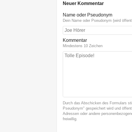
Neuer Kommentar
Name oder Pseudonym
Dein Name oder Pseudonym (wird öffentl
Kommentar
Mindestens 10 Zeichen
Durch das Abschicken des Formulars st
Pseudonym" gespeichert wird und öffentl
Adressen oder andere personenbezogene
freiwillig.