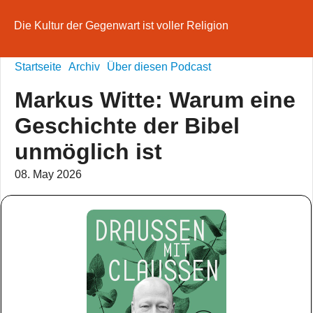
Die Kultur der Gegenwart ist voller Religion
Startseite
Archiv
Über diesen Podcast
Markus Witte: Warum eine
Geschichte der Bibel
unmöglich ist
08. May 2026