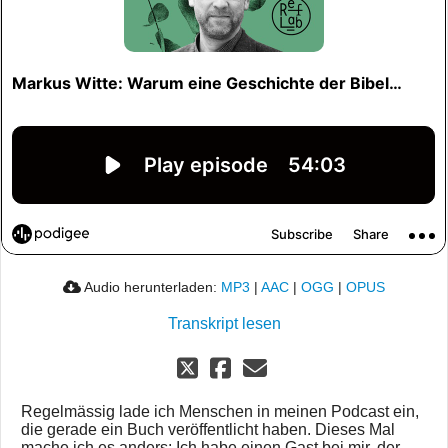
Audio herunterladen:
MP3
|
AAC
|
OGG
|
OPUS
Transkript lesen
Regelmässig lade ich Menschen in meinen Podcast ein,
die gerade ein Buch veröffentlicht haben. Dieses Mal
mache ich es anders: Ich habe einen Gast bei mir, der