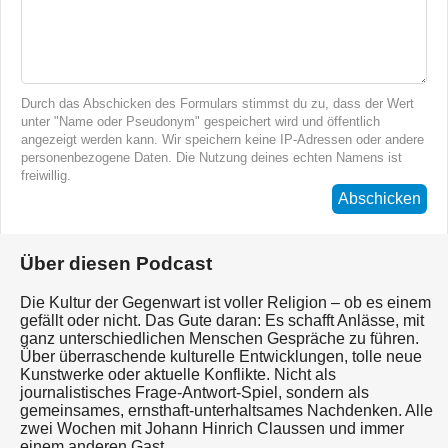
Durch das Abschicken des Formulars stimmst du zu, dass der Wert
unter "Name oder Pseudonym" gespeichert wird und öffentlich
angezeigt werden kann. Wir speichern keine IP-Adressen oder andere
personenbezogene Daten. Die Nutzung deines echten Namens ist
freiwillig.
Abschicken
Über diesen Podcast
Die Kultur der Gegenwart ist voller Religion – ob es einem
gefällt oder nicht. Das Gute daran: Es schafft Anlässe, mit
ganz unterschiedlichen Menschen Gespräche zu führen.
Über überraschende kulturelle Entwicklungen, tolle neue
Kunstwerke oder aktuelle Konflikte. Nicht als
journalistisches Frage-Antwort-Spiel, sondern als
gemeinsames, ernsthaft-unterhaltsames Nachdenken. Alle
zwei Wochen mit Johann Hinrich Claussen und immer
einem anderen Gast.