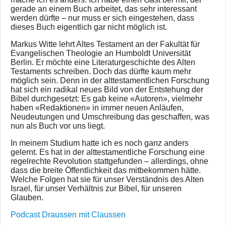
gerade an einem Buch arbeitet, das sehr interessant
werden dürfte – nur muss er sich eingestehen, dass
dieses Buch eigentlich gar nicht möglich ist.
Markus Witte lehrt Altes Testament an der Fakultät für
Evangelischen Theologie an Humboldt Universität
Berlin. Er möchte eine Literaturgeschichte des Alten
Testaments schreiben. Doch das dürfte kaum mehr
möglich sein. Denn in der alttestamentlichen Forschung
hat sich ein radikal neues Bild von der Entstehung der
Bibel durchgesetzt: Es gab keine «Autoren», vielmehr
haben «Redaktionen» in immer neuen Anläufen,
Neudeutungen und Umschreibung das geschaffen, was
nun als Buch vor uns liegt.
In meinem Studium hatte ich es noch ganz anders
gelernt. Es hat in der alttestamentliche Forschung eine
regelrechte Revolution stattgefunden – allerdings, ohne
dass die breite Öffentlichkeit das mitbekommen hätte.
Welche Folgen hat sie für unser Verständnis des Alten
Israel, für unser Verhältnis zur Bibel, für unseren
Glauben.
Podcast Draussen mit Claussen