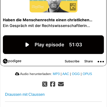
Audio herunterladen:
MP3
|
AAC
|
OGG
|
OPUS
Draussen mit Claussen