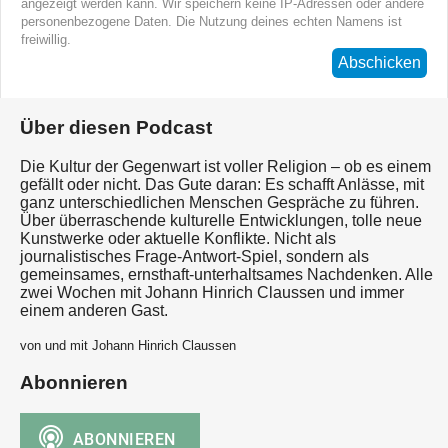
angezeigt werden kann. Wir speichern keine IP-Adressen oder andere
personenbezogene Daten. Die Nutzung deines echten Namens ist
freiwillig.
Abschicken
Über diesen Podcast
Die Kultur der Gegenwart ist voller Religion – ob es einem
gefällt oder nicht. Das Gute daran: Es schafft Anlässe, mit
ganz unterschiedlichen Menschen Gespräche zu führen.
Über überraschende kulturelle Entwicklungen, tolle neue
Kunstwerke oder aktuelle Konflikte. Nicht als
journalistisches Frage-Antwort-Spiel, sondern als
gemeinsames, ernsthaft-unterhaltsames Nachdenken. Alle
zwei Wochen mit Johann Hinrich Claussen und immer
einem anderen Gast.
von und mit Johann Hinrich Claussen
Abonnieren