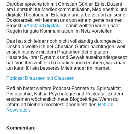
Darüber spreche ich mit Christian Gürtler. Er ist Dozent
am Lehrstuhl für Medienkommunikation, Medienethik und
digitale Theologie in Erlangen und arbeitet dort an seiner
Doktorarbeit. Wir kennen uns von einem gemeinsamen
Projekt:
«Anstand digital»
– damit wollten wir ein paar
Regeln für gute Kommunikation im Netz vorstellen.
Das hat sich leider noch nicht vollständig durchgesetzt.
Deshalb wollte ich bei Christian Gürtler nachfragen, weil
er sich intensiv mit dem Phänomen der digitalen
Hassrede, ihrer Dynamik und Gewalt auseinandergesetzt
hat. Von ihm wollte ich natürlich auch erfahren, was man
tun kann für ein besseres Miteinander im Internet.
Podcast Draussen mit Claussen
RefLab bietet weitere Podcast-Formate zu Spiritualität,
Philosophie, Kultur, Psychologie und Popkultur. Zudem
erscheinen wöchentlich neue Blogbeiträge. Wenn du
informiert bleiben möchtest, abonniere den
RefLab-
Newsletter
.
Kommentare