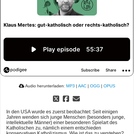
Audio herunterladen:
MP3
|
AAC
|
OGG
|
OPUS
In den USA wurde es zuerst beobachtet: Seit einigen
Jahren wenden sich junge Menschen (besonders junge,
intellektuelle Männer) einer besonderen Spielart des
Katholischen zu, nämlich einem entschieden
konservativen Katholizismus. Wie ist das zu verstehen?