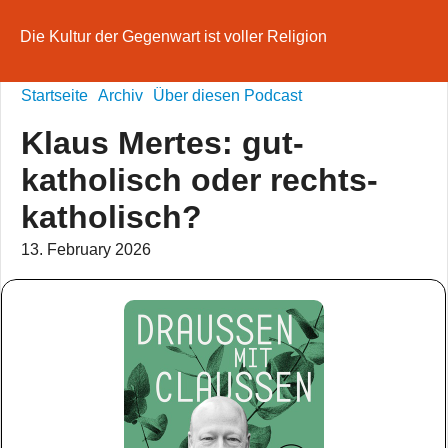
Die Kultur der Gegenwart ist voller Religion
Startseite
Archiv
Über diesen Podcast
Klaus Mertes: gut-
katholisch oder rechts-
katholisch?
13. February 2026