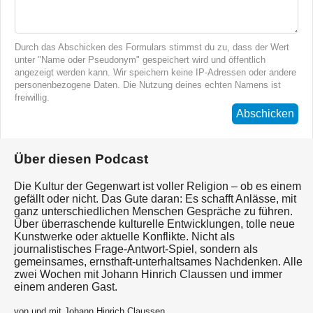
Durch das Abschicken des Formulars stimmst du zu, dass der Wert
unter "Name oder Pseudonym" gespeichert wird und öffentlich
angezeigt werden kann. Wir speichern keine IP-Adressen oder andere
personenbezogene Daten. Die Nutzung deines echten Namens ist
freiwillig.
Abschicken
Über diesen Podcast
Die Kultur der Gegenwart ist voller Religion – ob es einem
gefällt oder nicht. Das Gute daran: Es schafft Anlässe, mit
ganz unterschiedlichen Menschen Gespräche zu führen.
Über überraschende kulturelle Entwicklungen, tolle neue
Kunstwerke oder aktuelle Konflikte. Nicht als
journalistisches Frage-Antwort-Spiel, sondern als
gemeinsames, ernsthaft-unterhaltsames Nachdenken. Alle
zwei Wochen mit Johann Hinrich Claussen und immer
einem anderen Gast.
von und mit Johann Hinrich Claussen