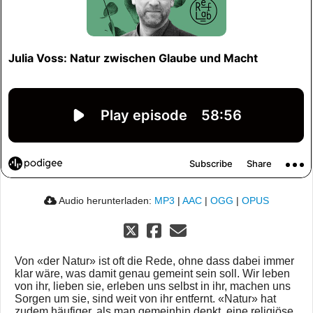
Audio herunterladen:
MP3
|
AAC
|
OGG
|
OPUS
Von «der Natur» ist oft die Rede, ohne dass dabei immer
klar wäre, was damit genau gemeint sein soll. Wir leben
von ihr, lieben sie, erleben uns selbst in ihr, machen uns
Sorgen um sie, sind weit von ihr entfernt. «Natur» hat
zudem häufiger, als man gemeinhin denkt, eine religiöse