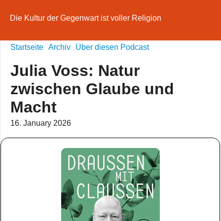
Die Kultur der Gegenwart ist voller Religion
Startseite
Archiv
Über diesen Podcast
Julia Voss: Natur
zwischen Glaube und
Macht
16. January 2026